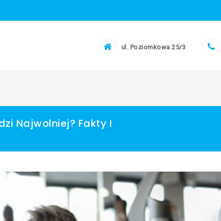
ul. Poziomkowa 25/3
zi Najwolniej? Fakty I