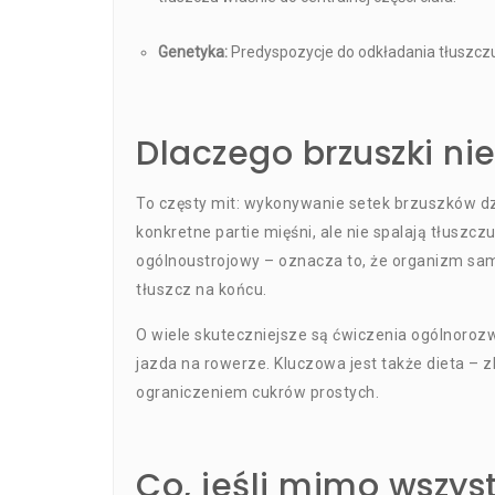
Genetyka:
Predyspozycje do odkładania tłuszcz
Dlaczego brzuszki nie
To częsty mit: wykonywanie setek brzuszków dz
konkretne partie mięśni, ale nie spalają tłuszc
ogólnoustrojowy – oznacza to, że organizm sam 
tłuszcz na końcu.
O wiele skuteczniejsze są ćwiczenia ogólnorozwo
jazda na rowerze. Kluczowa jest także dieta –
ograniczeniem cukrów prostych.
Co, jeśli mimo wszys