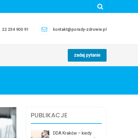
22 234 900 91
kontakt@porady-zdrowie.pl
zadaj pytanie
PUBLIKACJE
DDA Kraków – kiedy