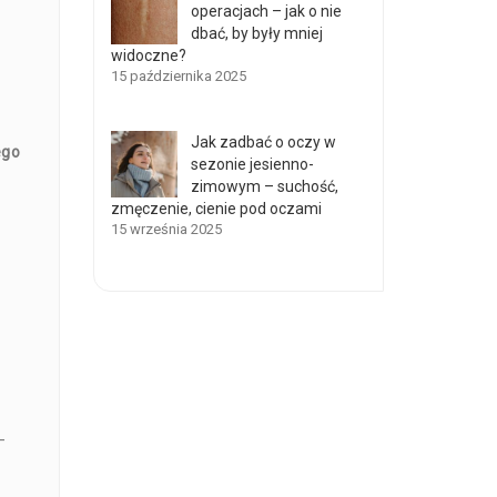
operacjach – jak o nie
dbać, by były mniej
widoczne?
15 października 2025
Jak zadbać o oczy w
ego
sezonie jesienno-
zimowym – suchość,
zmęczenie, cienie pod oczami
15 września 2025
–