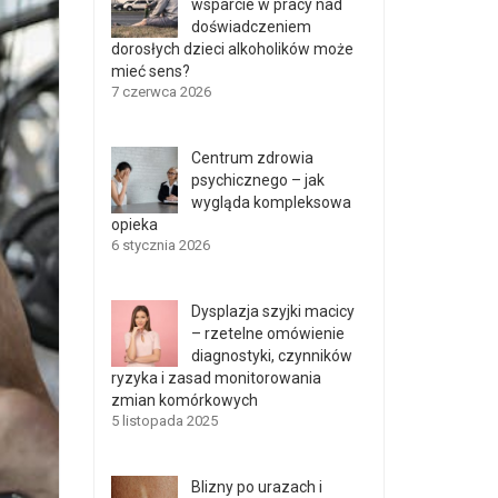
wsparcie w pracy nad
doświadczeniem
dorosłych dzieci alkoholików może
mieć sens?
7 czerwca 2026
Centrum zdrowia
psychicznego – jak
wygląda kompleksowa
opieka
6 stycznia 2026
Dysplazja szyjki macicy
– rzetelne omówienie
diagnostyki, czynników
ryzyka i zasad monitorowania
zmian komórkowych
5 listopada 2025
Blizny po urazach i