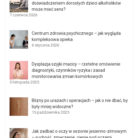
doświadczeniem dorosłych dzieci alkoholików
może mieć sens?
7 czerwca 2026
Centrum zdrowia psychicznego – jak wygląda
kompleksowa opieka
6 stycznia 2026
Dysplazja szyjki macicy – rzetelne omówienie
diagnostyki, czynników ryzyka i zasad
monitorowania zmian komórkowych
5 listopada 2025
Blizny po urazach i operacjach – jak o nie dbać, by
były mniej widoczne?
15 października 2025
Jak zadbać o oczy w sezonie jesienno-zimowym
– suchość, zmęczenie, cienie pod oczami