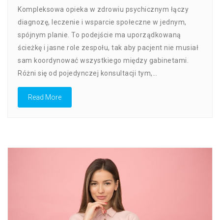
Centrum
Kompleksowa opieka w zdrowiu psychicznym łączy
Zdrowia
Psychicznego
diagnozę, leczenie i wsparcie społeczne w jednym,
–
spójnym planie. To podejście ma uporządkowaną
Jak
ścieżkę i jasne role zespołu, tak aby pacjent nie musiał
Wygląda
Kompleksowa
sam koordynować wszystkiego między gabinetami.
Opieka
Różni się od pojedynczej konsultacji tym,…
Read More