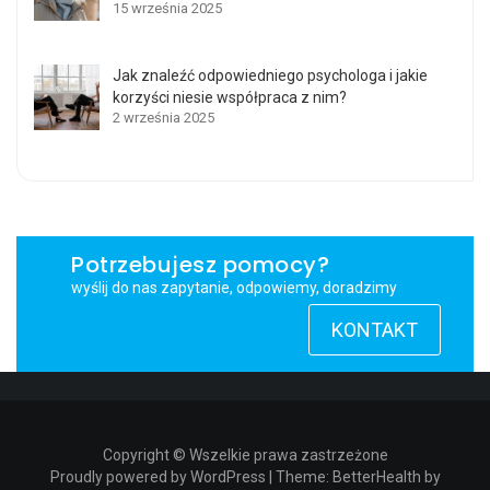
15 września 2025
Jak znaleźć odpowiedniego psychologa i jakie
korzyści niesie współpraca z nim?
2 września 2025
Potrzebujesz pomocy?
wyślij do nas zapytanie, odpowiemy, doradzimy
KONTAKT
Copyright © Wszelkie prawa zastrzeżone
Proudly powered by WordPress
|
Theme: BetterHealth by