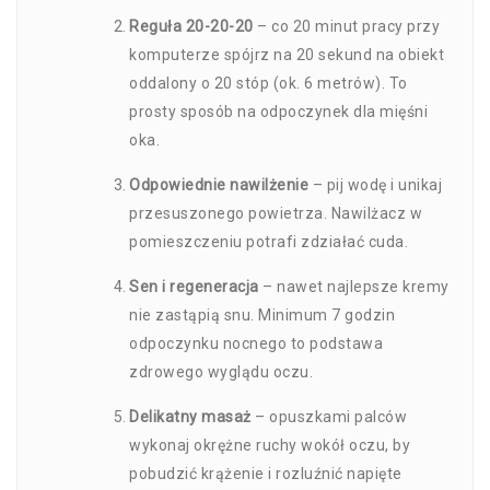
Reguła 20-20-20
– co 20 minut pracy przy
komputerze spójrz na 20 sekund na obiekt
oddalony o 20 stóp (ok. 6 metrów). To
prosty sposób na odpoczynek dla mięśni
oka.
Odpowiednie nawilżenie
– pij wodę i unikaj
przesuszonego powietrza. Nawilżacz w
pomieszczeniu potrafi zdziałać cuda.
Sen i regeneracja
– nawet najlepsze kremy
nie zastąpią snu. Minimum 7 godzin
odpoczynku nocnego to podstawa
zdrowego wyglądu oczu.
Delikatny masaż
– opuszkami palców
wykonaj okrężne ruchy wokół oczu, by
pobudzić krążenie i rozluźnić napięte