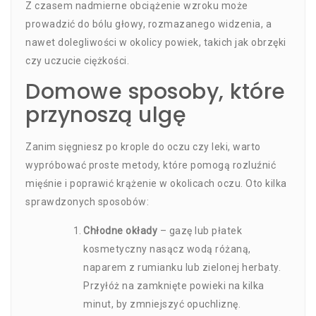
Z czasem nadmierne obciążenie wzroku może
prowadzić do bólu głowy, rozmazanego widzenia, a
nawet dolegliwości w okolicy powiek, takich jak obrzęki
czy uczucie ciężkości.
Domowe sposoby, które
przynoszą ulgę
Zanim sięgniesz po krople do oczu czy leki, warto
wypróbować proste metody, które pomogą rozluźnić
mięśnie i poprawić krążenie w okolicach oczu. Oto kilka
sprawdzonych sposobów:
Chłodne okłady
– gazę lub płatek
kosmetyczny nasącz wodą różaną,
naparem z rumianku lub zielonej herbaty.
Przyłóż na zamknięte powieki na kilka
minut, by zmniejszyć opuchliznę.