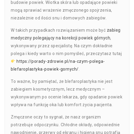
budowie powiek. Wiotka skóra lub opadające powieki
mogą sprawiać wrażenie zmęczonego spojrzenia,
niezależnie od ilości snu i domowych zabiegów.
W takich przypadkach rozwiązaniem może być
zabieg
medyczny polegający na korekcji powiek górnych
,
wykonywany przez specjalistę. Na czym dokładnie
polega i kiedy warto o nim pomyśleć, przeczytasz tutaj
https://porady-zdrowie.pl/na-czym-polega-
blefaroplastyka-powiek-gornych/
.
To ważne, by pamiętać, że blefaroplastyka nie jest
zabiegiem kosmetycznym, lecz medycznym –
wykonywanym po ocenie lekarza, gdy opadanie powiek
wpływa na funkcję oka lub komfort życia pacjenta.
Zmęczone oczy to sygnał, że nasz organizm
potrzebuje odpoczynku. Chłodne okłady, odpowiednie
nawodnienie, przerwy od ekranu i higiena snu potrafią