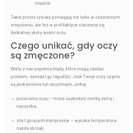
mięśnie.
Takie proste rytuały pomagają nie tylko w codziennym
zmęczeniu, ale też w profilaktyce starzenia się
delikatnej skóry wokół oczu.
Czego unikać, gdy oczy
są zmęczone?
Wielu z nas popełnia błędy, które mogą nasilać
problem, zamiast go łagodzić. Jeśli Twoje oczy często
są podrażnione lub opuchnięte, unikaj:
pocierania oczu – może uszkodzić cienką skórę i
naczynka,
zbyt gorących kompresów – wysoka temperatura
nasila obrzęk,