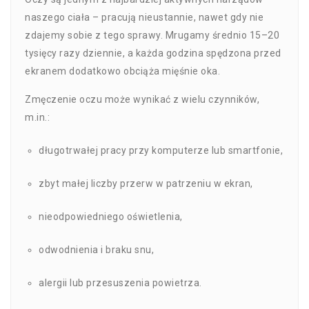
naszego ciała – pracują nieustannie, nawet gdy nie
zdajemy sobie z tego sprawy. Mrugamy średnio 15–20
tysięcy razy dziennie, a każda godzina spędzona przed
ekranem dodatkowo obciąża mięśnie oka.
Zmęczenie oczu może wynikać z wielu czynników,
m.in.:
długotrwałej pracy przy komputerze lub smartfonie,
zbyt małej liczby przerw w patrzeniu w ekran,
nieodpowiedniego oświetlenia,
odwodnienia i braku snu,
alergii lub przesuszenia powietrza.