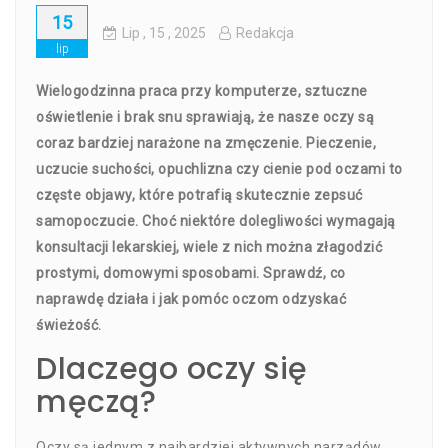
15
Lip
, 15 ,
2025
Redakcja
lip
Wielogodzinna praca przy komputerze, sztuczne
oświetlenie i brak snu sprawiają, że nasze oczy są
coraz bardziej narażone na zmęczenie. Pieczenie,
uczucie suchości, opuchlizna czy cienie pod oczami to
częste objawy, które potrafią skutecznie zepsuć
samopoczucie. Choć niektóre dolegliwości wymagają
konsultacji lekarskiej, wiele z nich można złagodzić
prostymi, domowymi sposobami. Sprawdź, co
naprawdę działa i jak pomóc oczom odzyskać
świeżość.
Dlaczego oczy się
męczą?
Oczy są jednym z najbardziej aktywnych narządów